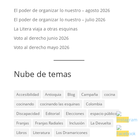
El poder de organizar lo nuestro – agosto 2026
El poder de organizar lo nuestro – julio 2026
La Litera viaja a otras esquinas
Voto al derecho junio 2026
Voto al derecho mayo 2026
Nube de temas
Accesibilidad
Antioquia
Blog
Campaña
cocina
cocinando
cocinando las esquinas
Colombia
Discapacidad
Editorial
Elecciones
espacio público
Franjas
Franjas Radiales
Inclusión
La Devuelta
Libros
Literatura
Los Dramaricones