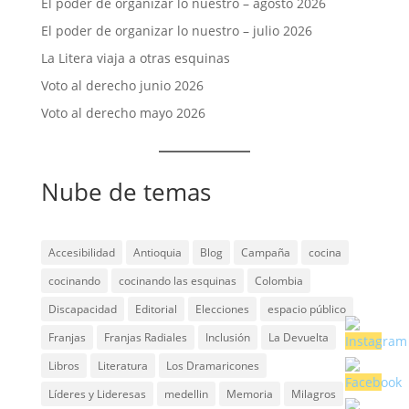
El poder de organizar lo nuestro – agosto 2026
El poder de organizar lo nuestro – julio 2026
La Litera viaja a otras esquinas
Voto al derecho junio 2026
Voto al derecho mayo 2026
Nube de temas
Accesibilidad
Antioquia
Blog
Campaña
cocina
cocinando
cocinando las esquinas
Colombia
Discapacidad
Editorial
Elecciones
espacio público
Franjas
Franjas Radiales
Inclusión
La Devuelta
Libros
Literatura
Los Dramaricones
Líderes y Lideresas
medellin
Memoria
Milagros