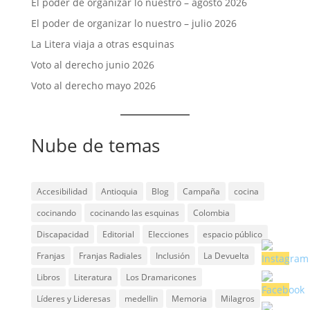
El poder de organizar lo nuestro – agosto 2026
El poder de organizar lo nuestro – julio 2026
La Litera viaja a otras esquinas
Voto al derecho junio 2026
Voto al derecho mayo 2026
Nube de temas
Accesibilidad
Antioquia
Blog
Campaña
cocina
cocinando
cocinando las esquinas
Colombia
Discapacidad
Editorial
Elecciones
espacio público
Franjas
Franjas Radiales
Inclusión
La Devuelta
Libros
Literatura
Los Dramaricones
Líderes y Lideresas
medellin
Memoria
Milagros