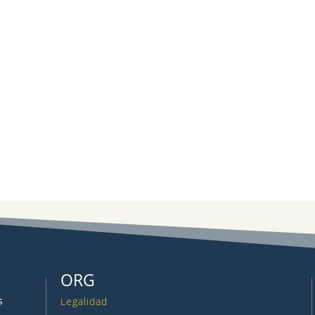
ORG
s
Legalidad