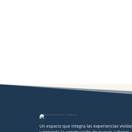
Un espacio que integra las experiencias vivida
y proyecta la construcción de nuevos saberes,