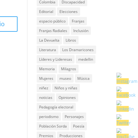
Colombia
Discapacidad
Editorial
Elecciones
espacio público
Franjas
Franjas Radiales
Inclusión
La Devuelta
Libros
Literatura
Los Dramaricones
Líderes y Lideresas
medellin
Memoria
Milagros
Mujeres
museo
Música
niñez
Niños y niñas
noticias
Opiniones
Pedagogía electoral
periodismo
Personajes
Población Sorda
Poesía
Premios
Producciones