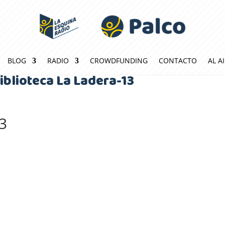
BLOG
RADIO
CROWDFUNDING
CONTACTO
AL A
iblioteca La Ladera-13
13