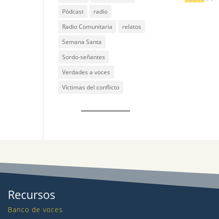
Pódcast
radio
Radio Comunitaria
relatos
Semana Santa
Sordo-señantes
Verdades a voces
Víctimas del conflicto
Recursos
Banco de voces