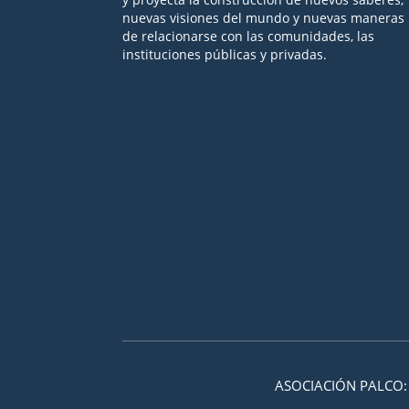
nuevas visiones del mundo y nuevas maneras
de relacionarse con las comunidades, las
instituciones públicas y privadas.
Seguir
Seguir
Seguir
Seguir
Seguir
ASOCIACIÓN PALCO: 