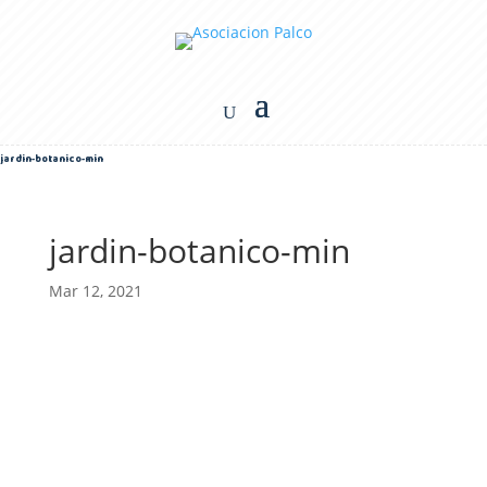
jardin-botanico-min
jardin-botanico-min
Mar 12, 2021