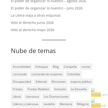
El poder de organizar lo nuestro – agosto 2026
El poder de organizar lo nuestro – julio 2026
La Litera viaja a otras esquinas
Voto al derecho junio 2026
Voto al derecho mayo 2026
Nube de temas
Accesibilidad
Antioquia
Blog
Campaña
cocina
cocinando
cocinando las esquinas
Colombia
Discapacidad
Editorial
Elecciones
espacio público
Franjas
Franjas Radiales
Inclusión
La Devuelta
Libros
Literatura
Los Dramaricones
Líderes y Lideresas
medellin
Memoria
Milagros