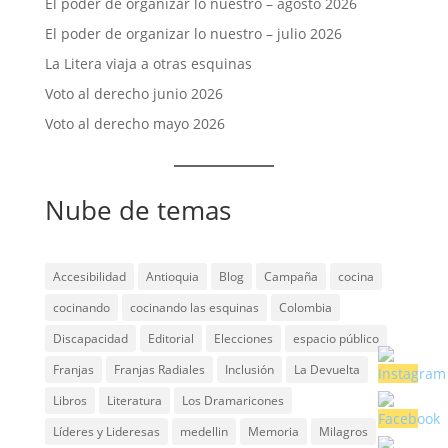
El poder de organizar lo nuestro – agosto 2026
El poder de organizar lo nuestro – julio 2026
La Litera viaja a otras esquinas
Voto al derecho junio 2026
Voto al derecho mayo 2026
Nube de temas
Accesibilidad
Antioquia
Blog
Campaña
cocina
cocinando
cocinando las esquinas
Colombia
Discapacidad
Editorial
Elecciones
espacio público
Franjas
Franjas Radiales
Inclusión
La Devuelta
Libros
Literatura
Los Dramaricones
Líderes y Lideresas
medellin
Memoria
Milagros