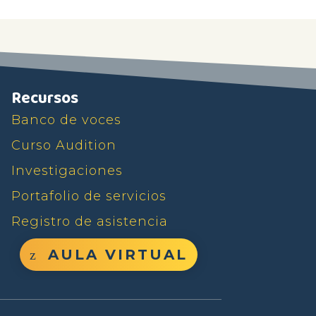
Recursos
Banco de voces
Curso Audition
Investigaciones
Portafolio de servicios
Registro de asistencia
AULA VIRTUAL