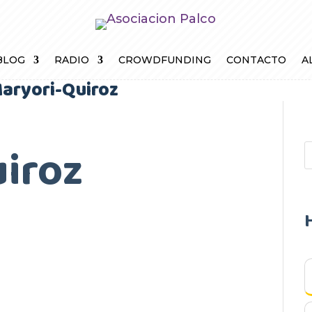
BLOG
RADIO
CROWDFUNDING
CONTACTO
A
aryori-Quiroz
iroz