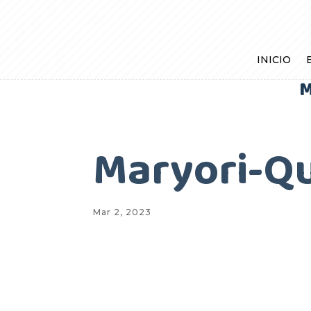
INICIO
M
Maryori-Qu
Mar 2, 2023