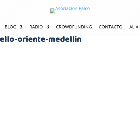
BLOG
RADIO
CROWDFUNDING
CONTACTO
AL A
ello-oriente-medellin