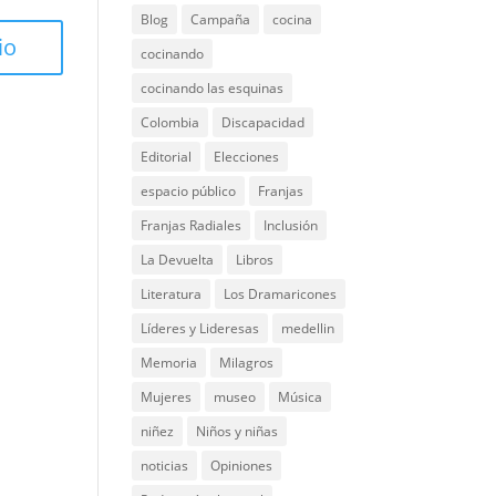
Blog
Campaña
cocina
cocinando
cocinando las esquinas
Colombia
Discapacidad
Editorial
Elecciones
espacio público
Franjas
Franjas Radiales
Inclusión
La Devuelta
Libros
Literatura
Los Dramaricones
Líderes y Lideresas
medellin
Memoria
Milagros
Mujeres
museo
Música
niñez
Niños y niñas
noticias
Opiniones