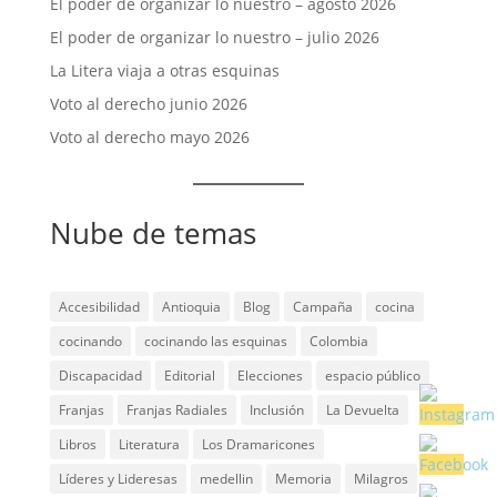
El poder de organizar lo nuestro – agosto 2026
El poder de organizar lo nuestro – julio 2026
La Litera viaja a otras esquinas
Voto al derecho junio 2026
Voto al derecho mayo 2026
Nube de temas
Accesibilidad
Antioquia
Blog
Campaña
cocina
cocinando
cocinando las esquinas
Colombia
Discapacidad
Editorial
Elecciones
espacio público
Franjas
Franjas Radiales
Inclusión
La Devuelta
Libros
Literatura
Los Dramaricones
Líderes y Lideresas
medellin
Memoria
Milagros