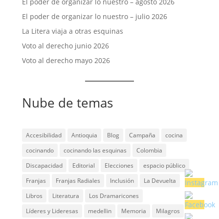
El poder de organizar lo nuestro – agosto 2026
El poder de organizar lo nuestro – julio 2026
La Litera viaja a otras esquinas
Voto al derecho junio 2026
Voto al derecho mayo 2026
Nube de temas
Accesibilidad
Antioquia
Blog
Campaña
cocina
cocinando
cocinando las esquinas
Colombia
Discapacidad
Editorial
Elecciones
espacio público
Franjas
Franjas Radiales
Inclusión
La Devuelta
Libros
Literatura
Los Dramaricones
Líderes y Lideresas
medellin
Memoria
Milagros