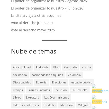
El poder de organizar lo nuestro – agosto 2026
El poder de organizar lo nuestro – julio 2026
La Litera viaja a otras esquinas
Voto al derecho junio 2026
Voto al derecho mayo 2026
Nube de temas
Accesibilidad
Antioquia
Blog
Campaña
cocina
cocinando
cocinando las esquinas
Colombia
Discapacidad
Editorial
Elecciones
espacio público
Franjas
Franjas Radiales
Inclusión
La Devuelta
Libros
Literatura
Los Dramaricones
Líderes y Lideresas
medellin
Memoria
Milagros