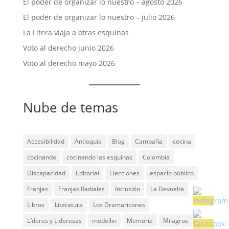
El poder de organizar lo nuestro – agosto 2026
El poder de organizar lo nuestro – julio 2026
La Litera viaja a otras esquinas
Voto al derecho junio 2026
Voto al derecho mayo 2026
Nube de temas
Accesibilidad
Antioquia
Blog
Campaña
cocina
cocinando
cocinando las esquinas
Colombia
Discapacidad
Editorial
Elecciones
espacio público
Franjas
Franjas Radiales
Inclusión
La Devuelta
Libros
Literatura
Los Dramaricones
Líderes y Lideresas
medellin
Memoria
Milagros