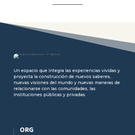
Un espacio que integra las experiencias vividas y
proyecta la construcción de nuevos saberes,
nuevas visiones del mundo y nuevas maneras de
relacionarse con las comunidades, las
instituciones públicas y privadas.
ORG