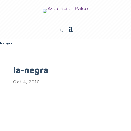
la-negra
la-negra
Oct 4, 2016