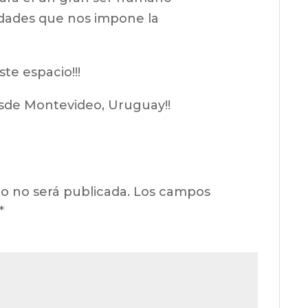
dades que nos impone la
ste espacio!!!
sde Montevideo, Uruguay!!
o no será publicada.
Los campos
*