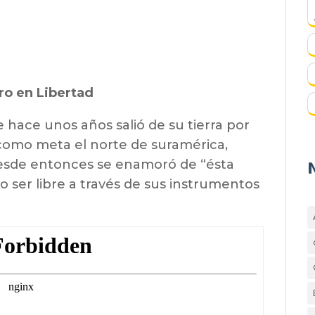
ero en Libertad
 hace unos años salió de su tierra por
como meta el norte de suramérica,
desde entonces se enamoró de “ésta
do ser libre a través de sus instrumentos