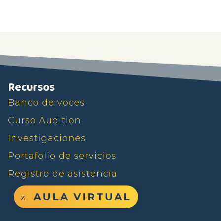
Recursos
Banco de voces
Curso Audition
Investigaciones
Portafolio de servicios
Registro de asistencia
AULA VIRTUAL