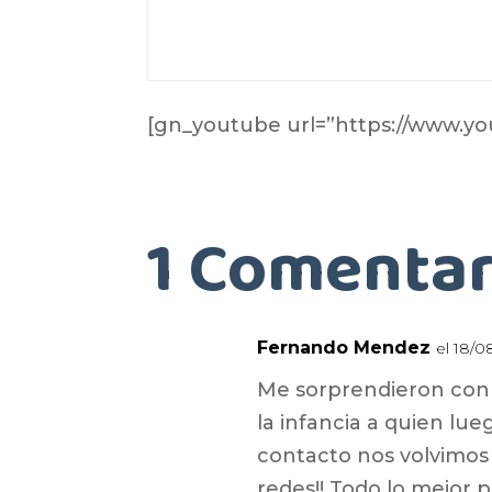
[gn_youtube url=”https://www.
1 Comentar
Fernando Mendez
el 18/0
Me sorprendieron con 
la infancia a quien lu
contacto nos volvimos 
redes!! Todo lo mejor 