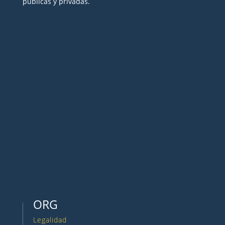
públicas y privadas.
Seguir
Seguir
Seguir
Seguir
Seguir
ORG
Legalidad