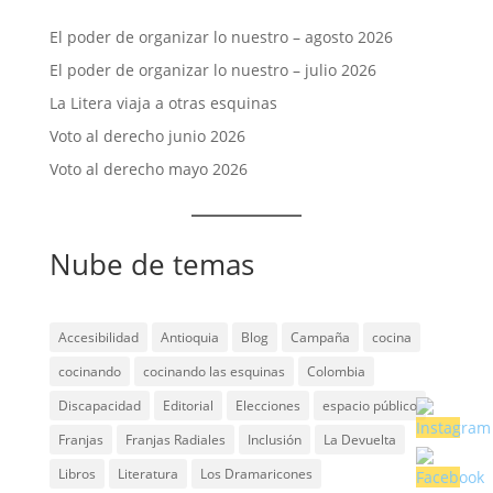
El poder de organizar lo nuestro – agosto 2026
El poder de organizar lo nuestro – julio 2026
La Litera viaja a otras esquinas
Voto al derecho junio 2026
Voto al derecho mayo 2026
Nube de temas
Accesibilidad
Antioquia
Blog
Campaña
cocina
cocinando
cocinando las esquinas
Colombia
Discapacidad
Editorial
Elecciones
espacio público
Franjas
Franjas Radiales
Inclusión
La Devuelta
Libros
Literatura
Los Dramaricones