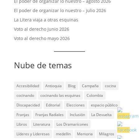
El poder de organizar lo nuestro – agosto 2026
El poder de organizar lo nuestro – julio 2026
La Litera viaja a otras esquinas
Voto al derecho junio 2026
Voto al derecho mayo 2026
Nube de temas
Accesibilidad
Antioquia
Blog
Campaña
cocina
cocinando
cocinando las esquinas
Colombia
Discapacidad
Editorial
Elecciones
espacio público
Franjas
Franjas Radiales
Inclusión
La Devuelta
Libros
Literatura
Los Dramaricones
Líderes y Lideresas
medellin
Memoria
Milagros