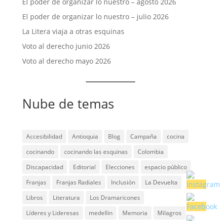
El poder de organizar lo nuestro – agosto 2026
El poder de organizar lo nuestro – julio 2026
La Litera viaja a otras esquinas
Voto al derecho junio 2026
Voto al derecho mayo 2026
Nube de temas
Accesibilidad
Antioquia
Blog
Campaña
cocina
cocinando
cocinando las esquinas
Colombia
Discapacidad
Editorial
Elecciones
espacio público
Franjas
Franjas Radiales
Inclusión
La Devuelta
Libros
Literatura
Los Dramaricones
Líderes y Lideresas
medellin
Memoria
Milagros