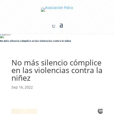
No más silencio cómplice en las violencias contra la niñez
No más silencio cómplice
en las violencias contra la
niñez
Sep 16, 2022