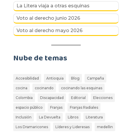
La Litera viaja a otras esquinas
Voto al derecho junio 2026
Voto al derecho mayo 2026
Nube de temas
Accesibilidad
Antioquia
Blog
Campaña
cocina
cocinando
cocinando las esquinas
Colombia
Discapacidad
Editorial
Elecciones
espacio público
Franjas
Franjas Radiales
Inclusión
La Devuelta
Libros
Literatura
Los Dramaricones
Líderes y Lideresas
medellin