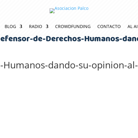
BLOG
RADIO
CROWDFUNDING
CONTACTO
AL A
efensor-de-Derechos-Humanos-dando
-Humanos-dando-su-opinion-al-