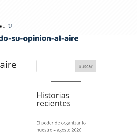
IRE
-su-opinion-al-aire
aire
Historias
recientes
El poder de organizar lo
nuestro – agosto 2026