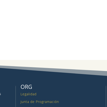
ORG
s
Legalidad
Junta de Programación