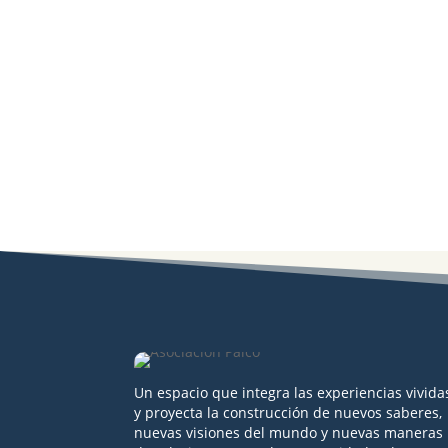
Un espacio que integra las experiencias vivida
y proyecta la construcción de nuevos saberes,
nuevas visiones del mundo y nuevas maneras