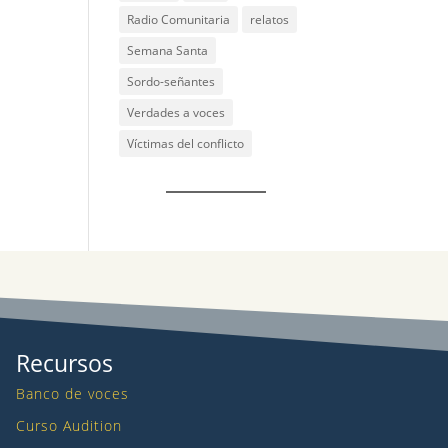
Radio Comunitaria
relatos
Semana Santa
Sordo-señantes
Verdades a voces
Víctimas del conflicto
Recursos
Banco de voces
Curso Audition