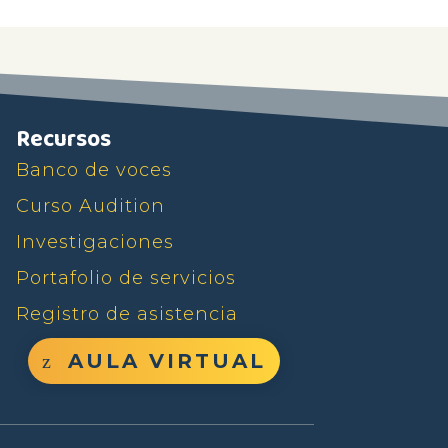
Recursos
Banco de voces
Curso Audition
Investigaciones
Portafolio de servicios
Registro de asistencia
AULA VIRTUAL