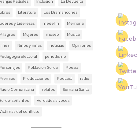
Franjas Radiales
Inclusión
La Devuelta
Libros
Literatura
Los Dramaricones
Líderes y Lideresas
medellin
Memoria
Milagros
Mujeres
museo
Música
niñez
Niños y niñas
noticias
Opiniones
Pedagogía electoral
periodismo
Personajes
Población Sorda
Poesía
Premios
Producciones
Pódcast
radio
Radio Comunitaria
relatos
Semana Santa
Sordo-señantes
Verdades a voces
Víctimas del conflicto